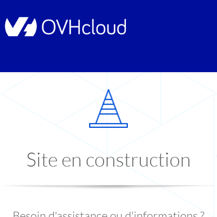
Site en construction
Besoin d'assistance ou d'informations ?